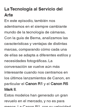
La Tecnología al Servicio del 
Arte
En este episodio, también nos 
adentramos en el siempre cambiante 
mundo de la tecnología de cámaras. 
Con la guía de Berna, analizamos las 
características y ventajas de distintas 
marcas, comparando cómo cada una 
de ellas se adapta a diferentes estilos y 
necesidades fotográficas. La 
conversación se vuelve aún más 
interesante cuando nos centramos en 
los últimos lanzamientos de Canon, en 
particular el 
Canon R1
 y el 
Canon R5 
Mark II
.
Estos modelos han generado un gran 
revuelo en el mercado, y no es para 
menos. La Canon R1, con su velocidad 