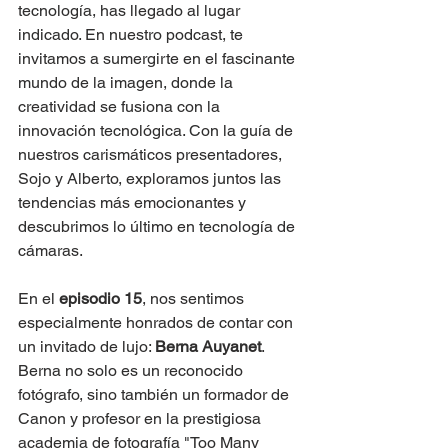
tecnología, has llegado al lugar 
indicado. En nuestro podcast, te 
invitamos a sumergirte en el fascinante 
mundo de la imagen, donde la 
creatividad se fusiona con la 
innovación tecnológica. Con la guía de 
nuestros carismáticos presentadores, 
Sojo y Alberto, exploramos juntos las 
tendencias más emocionantes y 
descubrimos lo último en tecnología de 
cámaras.
En el 
episodio 15
, nos sentimos 
especialmente honrados de contar con 
un invitado de lujo: 
Berna Auyanet
. 
Berna no solo es un reconocido 
fotógrafo, sino también un formador de 
Canon y profesor en la prestigiosa 
academia de fotografía "Too Many 