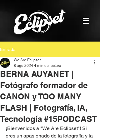
Entrada
We Are Eclipset
8 ago 2024
4 min de lectura
BERNA AUYANET |
Fotógrafo formador de
CANON y TOO MANY
FLASH | Fotografía, IA,
Tecnología #15PODCAST
¡Bienvenidos a "We Are Eclipset"! Si 
eres un apasionado de la fotografía y la 