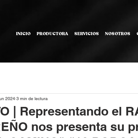
INICIO
PRODUCTORA
SERVICIOS
NOSOTROS
jun 2024
3 min de lectura
O | Representando el 
ÑO nos presenta su p