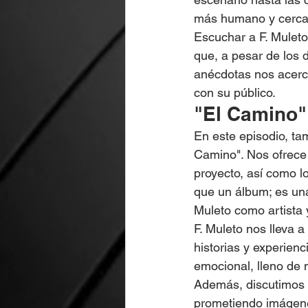
más humano y cercan
Escuchar a F. Muleto 
que, a pesar de los 
anécdotas nos acerca
con su público.
"El Camino"
En este episodio, ta
Camino". Nos ofrece 
proyecto, así como l
que un álbum; es una 
Muleto como artista
F. Muleto nos lleva a
historias y experien
emocional, lleno de 
Además, discutimos 
prometiendo imágene