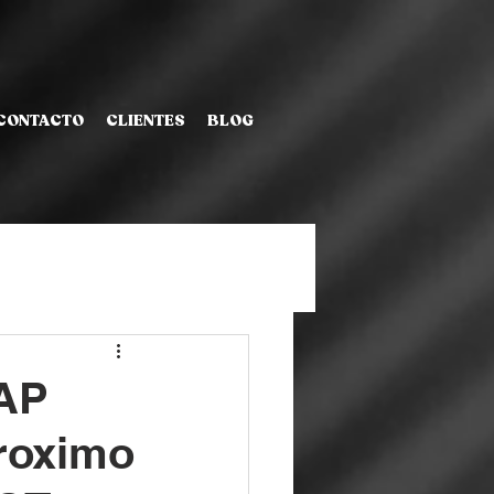
CONTACTO
CLIENTES
BLOG
RAP
roximo