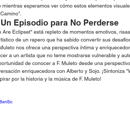
ce mientras esperamos ver cómo estos elementos visuale
l Camino".
 Un Episodio para No Perderse
 Are Eclipset" está repleto de momentos emotivos, risas
tístico de un rapero que ha sabido convertir sus desafíos
Muleto nos ofrece una perspectiva íntima y enriquecedor
er a un artista que no teme mostrarse vulnerable y auté
portunidad de conocer a F. Muleto desde una perspectiva
versación enriquecedora con Alberto y Sojo. ¡Sintoniza 
pirar por la historia y la música de F. Muleto!
18xnSc