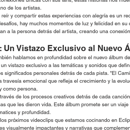
o de los artistas.
reír y compartir estas experiencias con alegría es un re
desafíos, hay muchos momentos de luz y felicidad en su 
n a la persona detrás del artista, creando una conexió
: Un Vistazo Exclusivo al Nuevo 
mbién hablamos en profundidad sobre el nuevo álbum de F
un vistazo exclusivo a las temáticas y sonidos que defin
os significados personales detrás de cada pista. "El Cam
travesía emocional que refleja el crecimiento y la evoluc
 y como persona.
 través de los procesos creativos detrás de cada canción
cias que les dieron vida. Este álbum promete ser un viaje
matices y profundidad.
los próximos videoclips que estamos cocinando en Eclip
s visualmente impactantes y narrativas que complemen