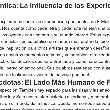
tica: La Influencia de las Experi
 exploramos cómo las experiencias personales de F. Mul
Nos cuenta cómo cada letra y cada nota reflejan una pa
 a los oyentes una ventana a su mundo interno. Estas exp
o conectar con su público de manera más profunda, sino
e inspiración para otros artistas que enfrentan desafíos 
con nosotros momentos íntimos y vulnerables, ofreciend
sobre los desafíos que ha enfrentado y cómo ha encontra
de liberación emocional. Sus palabras resuenan con auten
en un testimonio viviente de su viaje personal.
cdotas: El Lado Más Humano de F
ospección. También hay espacio para las risas y las anéc
Alberto y Sojo nos relatan historias divertidas y memorab
ras en el mundo de la música. Desde momentos inespera
conexiones únicas con sus fans, estas historias nos mues