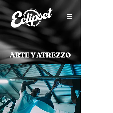
ARTE Y ATREZZO